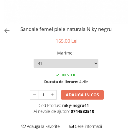
Sandale femei piele naturala Niky negru
165,00 Lei
Marime
:
IN STOC
Durata de livrare:
4 zile
ADAUGA IN COS
Cod Produs:
niky-negru41
Ai nevoie de ajutor?
0744582510
Adauga la Favorite
Cere informatii