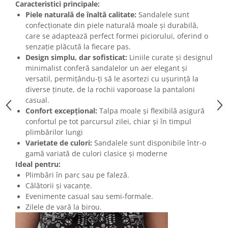
Caracteristici principale:
Piele naturală de înaltă calitate:
Sandalele sunt
confecționate din piele naturală moale și durabilă,
care se adaptează perfect formei piciorului, oferind o
senzație plăcută la fiecare pas.
Design simplu, dar sofisticat:
Liniile curate și designul
minimalist conferă sandalelor un aer elegant și
versatil, permițându-ți să le asortezi cu ușurință la
diverse ținute, de la rochii vaporoase la pantaloni
casual.
Confort excepțional:
Talpa moale și flexibilă asigură
confortul pe tot parcursul zilei, chiar și în timpul
plimbărilor lungi
Varietate de culori:
Sandalele sunt disponibile într-o
gamă variată de culori clasice și moderne
Ideal pentru:
Plimbări în parc sau pe faleză.
Călătorii și vacanțe.
Evenimente casual sau semi-formale.
Zilele de vară la birou.