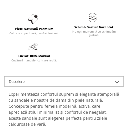
Schimb Gratuit Garantat
Piele Naturală Premium
Nu ești mulțumit? Le schimbăm
Calitate superioară, confort instant.
gratuit.
Lucrat 100% Manual
Cusături manuale, calitate reală.
Descriere
Experimentează confortul suprem și eleganța atemporală
cu sandalele noastre de damă din piele naturală.
Concepute pentru femeia modernă, activă, care
apreciază stilul minimalist și confortul de neegalat,
aceste sandale sunt alegerea perfectă pentru zilele
călduroase de vară.