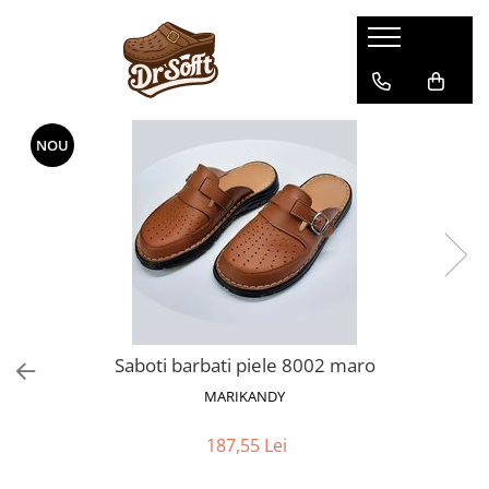
NOU
Saboti barbati piele 8002 maro
MARIKANDY
187,55 Lei