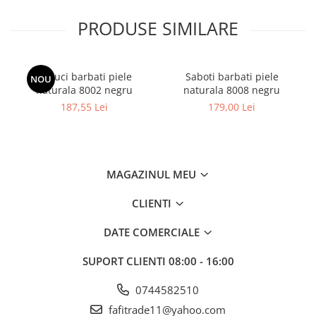
PRODUSE SIMILARE
Papuci barbati piele
Saboti barbati piele
NOU
naturala 8002 negru
naturala 8008 negru
187,55 Lei
179,00 Lei
MAGAZINUL MEU
CLIENTI
DATE COMERCIALE
SUPORT CLIENTI
08:00 - 16:00
0744582510
fafitrade11@yahoo.com