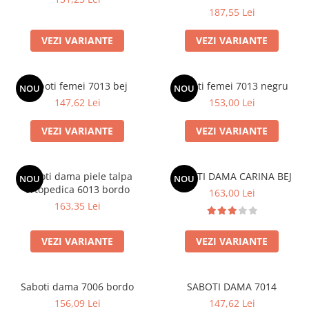
187,55 Lei
VEZI VARIANTE
VEZI VARIANTE
Saboti femei 7013 bej
Saboti femei 7013 negru
NOU
NOU
147,62 Lei
153,00 Lei
VEZI VARIANTE
VEZI VARIANTE
Saboti dama piele talpa
SABOTI DAMA CARINA BEJ
NOU
NOU
ortopedica 6013 bordo
163,00 Lei
163,35 Lei
VEZI VARIANTE
VEZI VARIANTE
Saboti dama 7006 bordo
SABOTI DAMA 7014
156,09 Lei
147,62 Lei