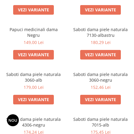
VEZI VARIANTE
VEZI VARIANTE
Papuci medicinali dama
Saboti dama piele naturala
Negru
7130-albastru
149,00 Lei
180,29 Lei
VEZI VARIANTE
VEZI VARIANTE
Saboti dama piele naturala
Saboti dama piele naturala
3060-alb
3060-negru
179,00 Lei
152,46 Lei
VEZI VARIANTE
VEZI VARIANTE
Saboti dama piele naturala
Saboti dama piele naturala
NOU
4306-negru
7015-alb
174,24 Lei
175,45 Lei