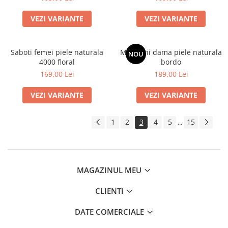
VEZI VARIANTE
VEZI VARIANTE
Saboti femei piele naturala
Mocasini dama piele naturala
NOU
4000 floral
bordo
169,00 Lei
189,00 Lei
VEZI VARIANTE
VEZI VARIANTE
1
2
3
4
5
15
...
MAGAZINUL MEU
CLIENTI
DATE COMERCIALE