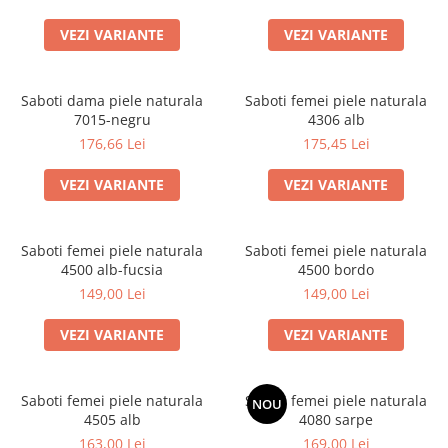
VEZI VARIANTE
VEZI VARIANTE
Saboti dama piele naturala
Saboti femei piele naturala
7015-negru
4306 alb
176,66 Lei
175,45 Lei
VEZI VARIANTE
VEZI VARIANTE
Saboti femei piele naturala
Saboti femei piele naturala
4500 alb-fucsia
4500 bordo
149,00 Lei
149,00 Lei
VEZI VARIANTE
VEZI VARIANTE
Saboti femei piele naturala
Saboti femei piele naturala
NOU
4505 alb
4080 sarpe
163,00 Lei
169,00 Lei