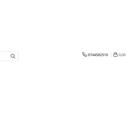
0744582510
0,00