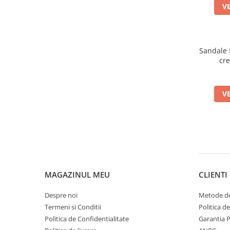
V
Sandale 
cr
V
MAGAZINUL MEU
CLIENTI
Despre noi
Metode de
Termeni si Conditii
Politica d
Politica de Confidentialitate
Garantia 