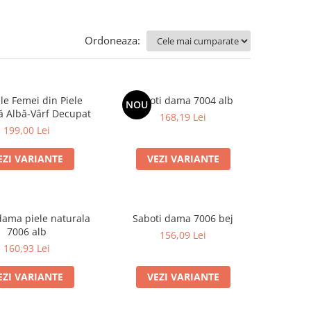
Ordoneaza:
le Femei din Piele
Saboti dama 7004 alb
NOU
ă Albă-Vârf Decupat
168,19 Lei
199,00 Lei
EZI VARIANTE
VEZI VARIANTE
dama piele naturala
Saboti dama 7006 bej
7006 alb
156,09 Lei
160,93 Lei
EZI VARIANTE
VEZI VARIANTE