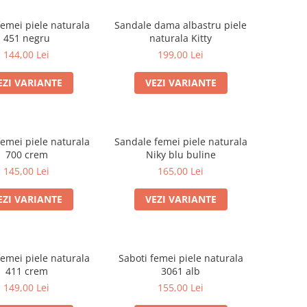
femei piele naturala
Sandale dama albastru piele
451 negru
naturala Kitty
144,00 Lei
199,00 Lei
EZI VARIANTE
VEZI VARIANTE
femei piele naturala
Sandale femei piele naturala
700 crem
Niky blu buline
145,00 Lei
165,00 Lei
EZI VARIANTE
VEZI VARIANTE
femei piele naturala
Saboti femei piele naturala
411 crem
3061 alb
149,00 Lei
155,00 Lei